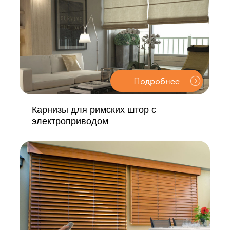
Подробнее
Верти
Карнизы для римских штор с
электроприводом
Подробнее
Горизонтальные жалюзи с
электроприводом