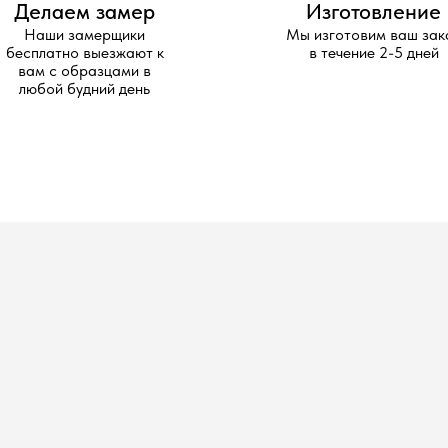
дходящий вариа
ая часть комфорта. Они