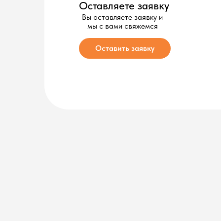
Как выбрать
по
Жалюзи и шторы — это не только элемент дизайна, но и важн