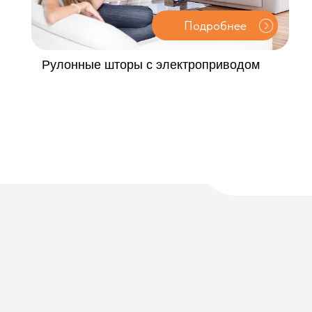
Как мы
pабо
Идеальные жалюзи и шторы под ваш интерьер — о