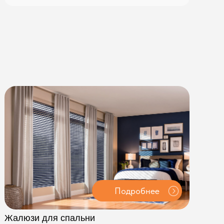
Подробнее
я спальни
 подойдут плотные тканевые
классические шторы