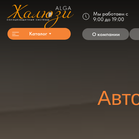
Мы работаем с
9:00 до 19:00
Каталог
О компании
Акц
Автом