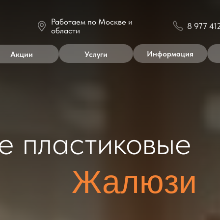
Работаем по Москве и
8 977 412 3 412
области
Информация
Контакты
ии
Услуги
пластиковые
Жалюзи