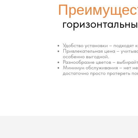
Минимальная
42 см
Ширина
ры
40 см
Высота