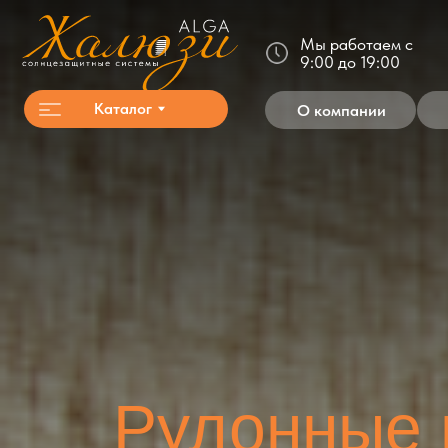
Мы работаем с
9:00 до 19:00
Каталог
О компании
Акц
Рулонные ш
с э