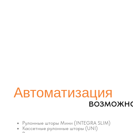
Автоматизация
возможна:
Рулонные шторы Мини (INTEGRA SLIM)
Кассетные рулонные шторы (UNI)
Рулонные шторы на проем
Рулонные шторы Зебра