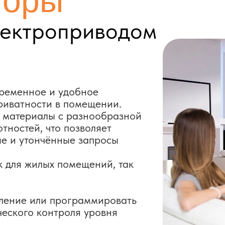
нное и удобное
ности в помещении.
ериалы с разнообразной
ей, что позволяет
утончённые запросы
жилых помещений, так
е или программировать
о контроля уровня