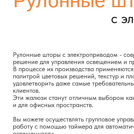
Рулонные шторы с электроприводом - совреме
решение для управления освещением и приват
В процессе их производства применяются мат
палитрой цветовых решений, текстур и плотност
удовлетворить даже самые требовательные и 
клиентов.
Эти жалюзи станут отличным выбором как для 
и для офисных пространств.
Вы можете осуществлять групповое управлени
работу с помощью таймера для автоматическог
освещенности.